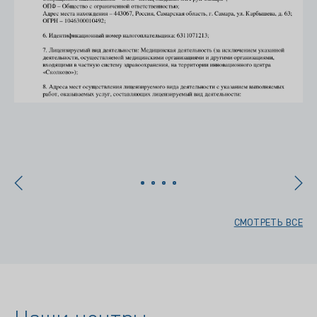
х
СМОТРЕТЬ ВСЕ