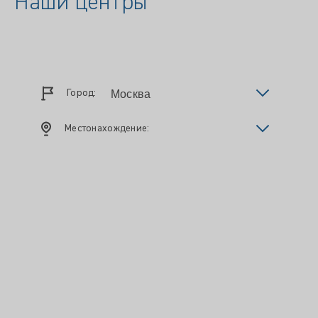
Наши центры
Город:
Местонахождение: