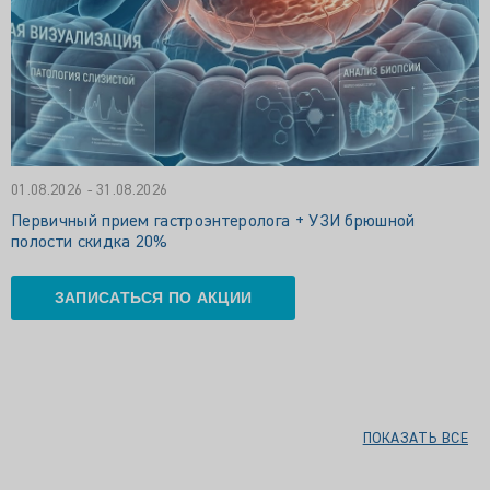
01.08.2026 - 31.08.2026
Первичный прием гастроэнтеролога + УЗИ брюшной
полости скидка 20%
ЗАПИСАТЬСЯ ПО АКЦИИ
ПОКАЗАТЬ ВСЕ