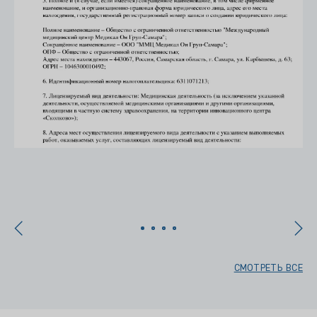
х
СМОТРЕТЬ ВСЕ