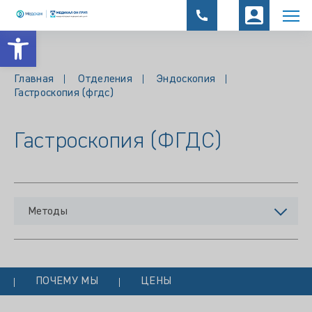
Открыть панель инструментов
Главная
Отделения
Эндоскопия
Гастроскопия (фгдс)
Гастроскопия (ФГДС)
Методы
ПОЧЕМУ МЫ
ЦЕНЫ