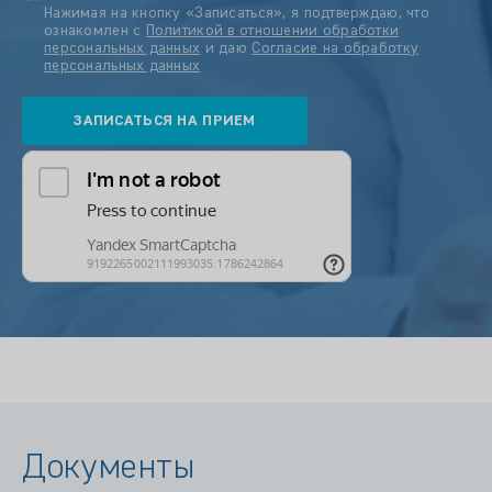
Нажимая на кнопку «Записаться», я подтверждаю, что
ознакомлен с
Политикой в отношении обработки
персональных данных
и даю
Согласие на обработку
персональных данных
Документы