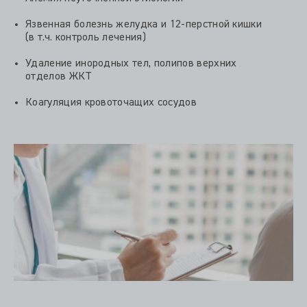
Язвенная болезнь желудка и 12-перстной кишки
(в т.ч. контроль лечения)
Удаление инородных тел, полипов верхних
отделов ЖКТ
Коагуляция кровоточащих сосудов