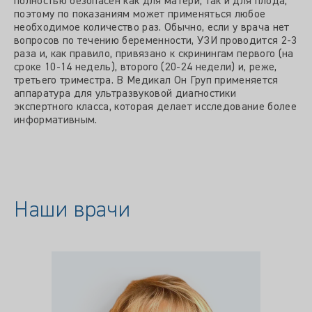
полностью безопасен как для матери, так и для плода,
поэтому по показаниям может применяться любое
необходимое количество раз. Обычно, если у врача нет
вопросов по течению беременности, УЗИ проводится 2-3
раза и, как правило, привязано к скринингам первого (на
сроке 10-14 недель), второго (20-24 недели) и, реже,
третьего триместра. В Медикал Он Груп применяется
аппаратура для ультразвуковой диагностики
экспертного класса, которая делает исследование более
информативным.
Наши врачи