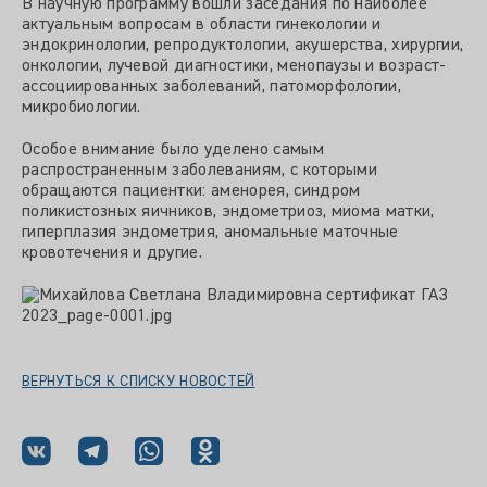
В научную программу вошли заседания по наиболее
актуальным вопросам в области гинекологии и
эндокринологии, репродуктологии, акушерства, хирургии,
онкологии, лучевой диагностики, менопаузы и возраст-
ассоциированных заболеваний, патоморфологии,
микробиологии.
Особое внимание было уделено самым
распространенным заболеваниям, с которыми
обращаются пациентки: аменорея, синдром
поликистозных яичников, эндометриоз, миома матки,
гиперплазия эндометрия, аномальные маточные
кровотечения и другие.
ВЕРНУТЬСЯ К СПИСКУ НОВОСТЕЙ