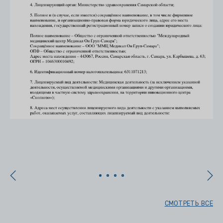
х
СМОТРЕТЬ ВСЕ