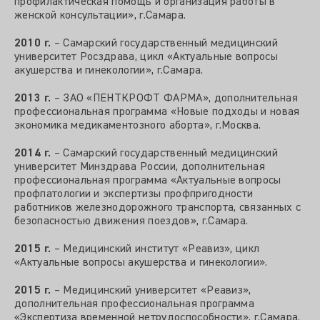
профилактическая помощь и организация работы в
женской консультации», г.Самара.
2010 г.
– Самарский государственный медицинский
университет Росздрава, цикл «Актуальные вопросы
акушерства и гинекологии», г.Самара.
2013 г.
– ЗАО «ПЕНТКРОФТ ФАРМА», дополнительная
профессиональная программа «Новые подходы и новая
экономика медикаментозного аборта», г.Москва.
2014 г.
– Самарский государственный медицинский
университет Минздрава России, дополнительная
профессиональная программа «Актуальные вопросы
профпатологии и экспертизы профпригодности
работников железнодорожного транспорта, связанных с
безопасностью движения поездов», г.Самара.
2015 г.
– Медицинский институт «Реавиз», цикл
«Актуальные вопросы акушерства и гинекологии».
2015 г.
– Медицинский университет «Реавиз»,
дополнительная профессиональная программа
«Экспертиза временной нетрудоспособности», г.Самара.