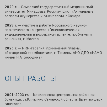
2020 г.
– Самарский государственный медицинский
университет Минздрава России», цикл «Актуальные
вопросы акушерства и гинекологии, г.Самара.
2023 г
. — участие в работе Российского научно-
практического конгресса «Гинекологическая
эндокринология в возрастном аспекте: проблемы и
решения», г. Москва.
2025 г
. — PRP-терапия: применения плазмы,
обогащенной тромбоцитами, г. Тюмень, АНО ДПО «НАМО
имени Н.А. Бородина»
ОПЫТ РАБОТЫ
2001-2003 гг.
– Клявлинская центральная районная
больница, ст.Клявлино Самарской области. Врач акушер-
гинеколог.