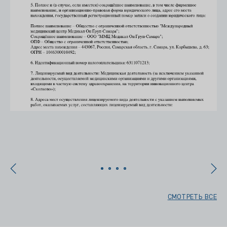
х
СМОТРЕТЬ ВСЕ