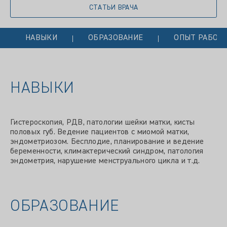
СТАТЬИ ВРАЧА
НАВЫКИ
ОБРАЗОВАНИЕ
ОПЫТ РАБОТ
НАВЫКИ
Гистероскопия, РДВ, патологии шейки матки, кисты
половых губ. Ведение пациентов с миомой матки,
эндометриозом. Бесплодие, планирование и ведение
беременности, климактерический синдром, патология
эндометрия, нарушение менструального цикла и т.д.
ОБРАЗОВАНИЕ