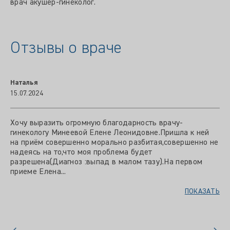
врач акушер-гинеколог.
Отзывы о враче
Наталья
15.07.2024
Хочу выразить огромную благодарность врачу-
гинекологу Минеевой Елене Леонидовне.Пришла к ней
на приём совершенно морально разбитая,совершенно не
надеясь на то,что моя проблема будет
разрешена(Диагноз :выпад в малом тазу).На первом
приеме Елена...
ПОКАЗАТЬ