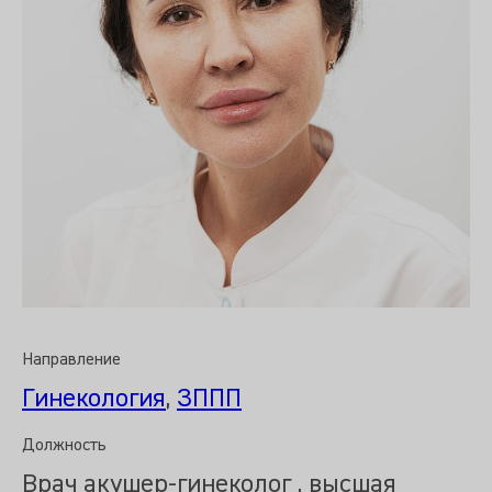
Направление
Гинекология
,
ЗППП
Должность
Врач акушер-гинеколог , высшая