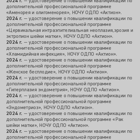
2024 г.
— удостоверение о повышении квалификации по
дополнительной профессиональной программе
«Аменорея и олигоменорея», НОЧУ ОДПО «Актион».
2024 г.
— удостоверение о повышении квалификации по
дополнительной профессиональной программе
«Цервикальная интраэпителиальная неоплазия,эрозия и
эктропион шейки матки», НОЧУ ОДПО «Актион».
2024 г.
— удостоверение о повышении квалификации по
дополнительной профессиональной программе
«Хламидийная инфекция», НОЧУ ОДПО «Актион».
2024 г.
— удостоверение о повышении квалификации по
дополнительной профессиональной программе
«Женское бесплодие», НОЧУ ОДПО «Актион».
2024 г.
— удостоверение о повышении квалификации по
дополнительной профессиональной программе
«Гиперплазия эндометрия», НОЧУ ОДПО «Актион».
2024 г.
— удостоверение о повышении квалификации по
дополнительной профессиональной программе
«Эндометриоз», НОЧУ ОДПО «Актион».
2024 г.
— удостоверение о повышении квалификации по
дополнительной профессиональной программе «Рак
шейки матки», НОЧУ ОДПО «Актион».
2024 г.
— удостоверение о повышении квалификации по
дополнительной профессиональной программе