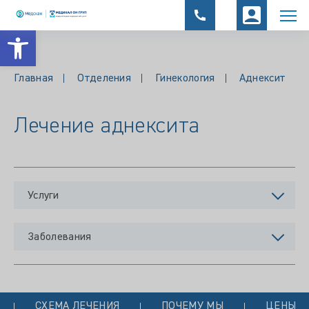
Открыть панель инструментов
Главная
Отделения
Гинекология
Аднексит
Лечение аднексита
Услуги
Заболевания
СХЕМА ЛЕЧЕНИЯ
ПОЧЕМУ МЫ
ЦЕНЫ