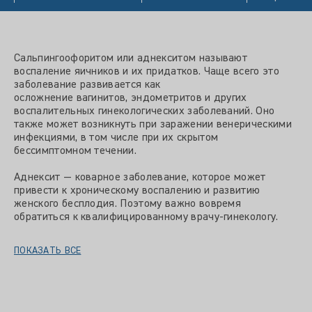
Сальпингоофоритом или аднекситом называют
воспаление яичников и их придатков. Чаще всего это
заболевание развивается как
осложнение вагинитов, эндометритов и других
воспалительных гинекологических заболеваний. Оно
также может возникнуть при заражении венерическими
инфекциями, в том числе при их скрытом
бессимптомном течении.
Аднексит — коварное заболевание, которое может
привести к хроническому воспалению и развитию
женского бесплодия. Поэтому важно вовремя
обратиться к квалифицированному врачу-гинекологу.
ПОКАЗАТЬ ВСЕ